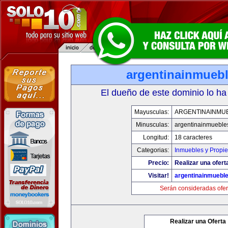
argentinainmueb
El dueño de este dominio lo ha
Mayusculas:
ARGENTINAINMU
Minusculas:
argentinainmueble
Longitud:
18 caracteres
Categorias:
Inmuebles y Propi
Precio:
Realizar una ofert
Visitar!
argentinainmuebl
Serán consideradas ofer
Realizar una Oferta