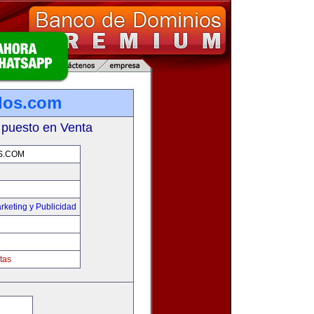
los.com
 puesto en Venta
S.COM
rketing y Publicidad
tas