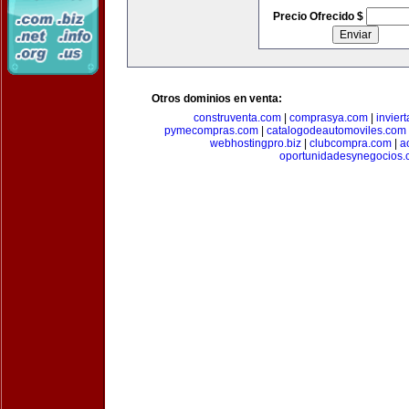
Precio Ofrecido $
Otros dominios en venta:
construventa.com
|
comprasya.com
|
invier
pymecompras.com
|
catalogodeautomoviles.com
webhostingpro.biz
|
clubcompra.com
|
a
oportunidadesynegocios.