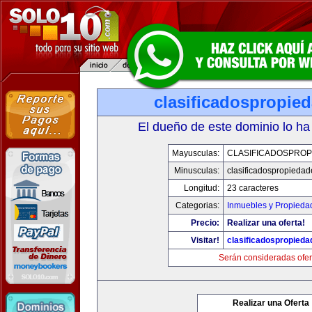
clasificadospropie
El dueño de este dominio lo ha
Mayusculas:
CLASIFICADOSPROP
Minusculas:
clasificadospropieda
Longitud:
23 caracteres
Categorias:
Inmuebles y Propieda
Precio:
Realizar una oferta!
Visitar!
clasificadospropied
Serán consideradas ofer
Realizar una Oferta