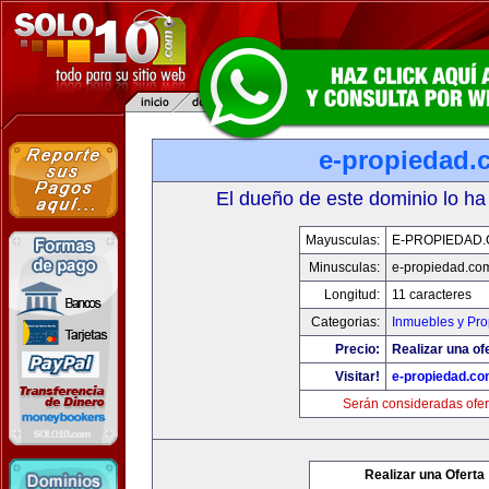
e-propiedad.
El dueño de este dominio lo ha
Mayusculas:
E-PROPIEDAD
Minusculas:
e-propiedad.co
Longitud:
11 caracteres
Categorias:
Inmuebles y Pr
Precio:
Realizar una of
Visitar!
e-propiedad.c
Serán consideradas ofer
Realizar una Oferta