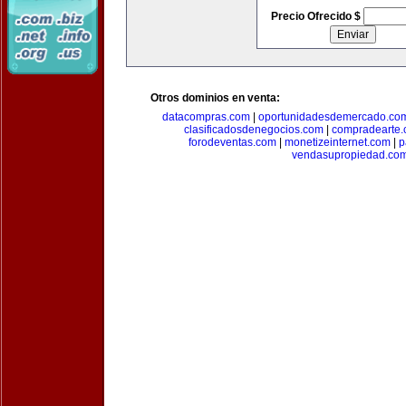
Precio Ofrecido $
Otros dominios en venta:
datacompras.com
|
oportunidadesdemercado.co
clasificadosdenegocios.com
|
compradearte
forodeventas.com
|
monetizeinternet.com
|
p
vendasupropiedad.co