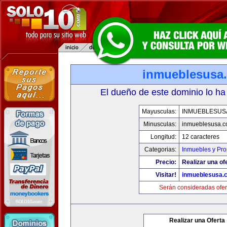
inmueblesusa
El dueño de este dominio lo ha
Mayusculas:
INMUEBLESUS
Minusculas:
inmueblesusa.
Longitud:
12 caracteres
Categorias:
Inmuebles y Pr
Precio:
Realizar una of
Visitar!
inmueblesusa.
Serán consideradas ofer
Realizar una Oferta