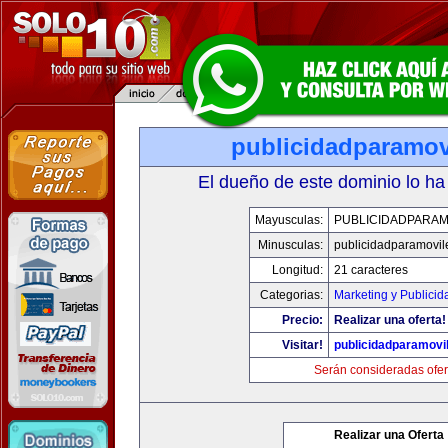
publicidadparamov
El dueño de este dominio lo ha
Mayusculas:
PUBLICIDADPARAM
Minusculas:
publicidadparamovil
Longitud:
21 caracteres
Categorias:
Marketing y Publicid
Precio:
Realizar una oferta!
Visitar!
publicidadparamovi
Serán consideradas ofer
Realizar una Oferta