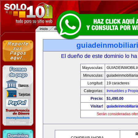
guiadeinmobiliar
El dueño de este dominio lo ha
Mayusculas:
GUIADEINMOBILI
Minusculas:
guiadeinmobiliari
Longitud:
19 caracteres
Categorias:
Inmuebles y Prop
Precio:
$1,490.00
Visitar!
guiadeinmobiliar
Serán consideradas ofer
R