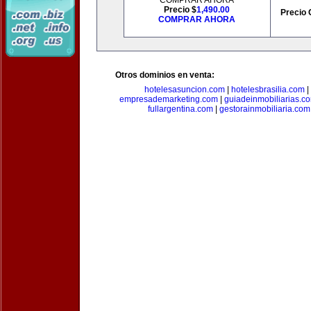
COMPRAR AHORA
Precio $
1,490.00
Precio 
COMPRAR AHORA
Otros dominios en venta:
hotelesasuncion.com
|
hotelesbrasilia.com
|
empresademarketing.com
|
guiadeinmobiliarias.c
fullargentina.com
|
gestorainmobiliaria.com