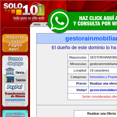
gestorainmobilia
El dueño de este dominio lo ha
Mayusculas:
GESTORAINMOBIL
Minusculas:
gestorainmobiliari
Longitud:
19 caracteres
Categorias:
Inmuebles y Propi
Precio:
Realizar una ofert
Visitar!
gestorainmobiliar
Serán consideradas ofer
Realizar una Oferta