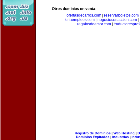
Otros dominios en venta:
ofertasdecarros.com
|
reservarboletos.com
feriaempleos.com
|
negociosenaccion.com
|
regalosdeamor.com
|
traductorespro
Registro de Dominios
|
Web Hosting
|
D
Dominios Expirados
|
Industrias
|
Indu