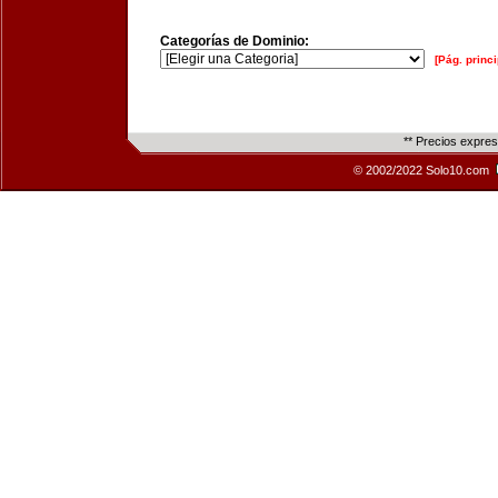
Categorías de Dominio:
[Pág. princi
** Precios expre
© 2002/2022 Solo10.com