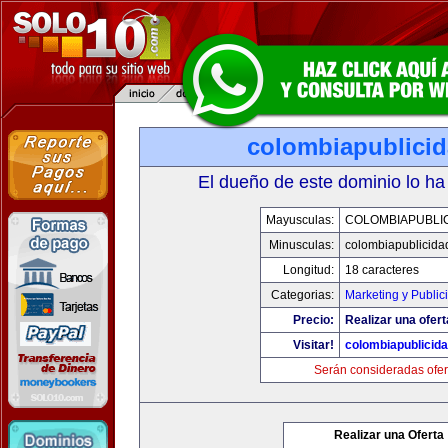
colombiapublici
El dueño de este dominio lo ha
Mayusculas:
COLOMBIAPUBLI
Minusculas:
colombiapublicida
Longitud:
18 caracteres
Categorias:
Marketing y Public
Precio:
Realizar una ofert
Visitar!
colombiapublicid
Serán consideradas ofer
Realizar una Oferta