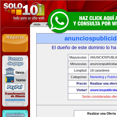
anunciospublici
El dueño de este dominio lo ha
Mayusculas:
ANUNCIOSPUBLI
Minusculas:
anunciospublicida
Longitud:
18 caracteres
Categorias:
Marketing y Public
Precio:
Realizar una ofert
Visitar!
anunciospublicid
Serán consideradas ofer
Realizar una Oferta