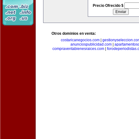
Precio Ofrecido $
Otros dominios en venta:
costaricanegocios.com
|
gestionyseleccion.co
anunciospublicidad.com
|
apartamentos
compraventabienesraices.com
|
forodeperiodistas