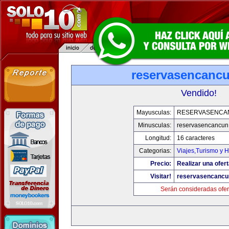
reservasencanc
Vendido!
Mayusculas:
RESERVASENCA
Minusculas:
reservasencancun
Longitud:
16 caracteres
Categorias:
Viajes,Turismo y 
Precio:
Realizar una ofert
Visitar!
reservasencancu
Serán consideradas ofer