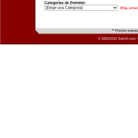
Categorías de Dominio:
[Pág. princi
** Precios expre
© 2002/2022 Solo10.com