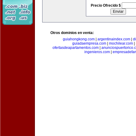
Precio Ofrecido $
Otros dominios en venta:
guiahongkong.com
|
argentinaindex.com
|
d
guiadaempresa.com
|
mochilear.com
|
ofertasdeapartamentos.com
|
anunciospuertorico.
ingenieros.com
|
empresadefam