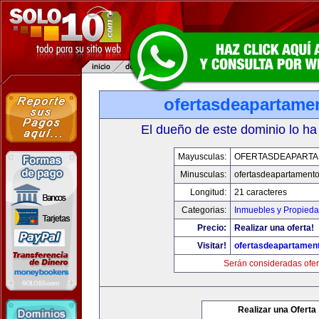
ofertasdeapartame
El dueño de este dominio lo ha
Mayusculas:
OFERTASDEAPART
Minusculas:
ofertasdeapartament
Longitud:
21 caracteres
Categorias:
Inmuebles y Propied
Precio:
Realizar una oferta!
Visitar!
ofertasdeapartamen
Serán consideradas ofer
Realizar una Oferta