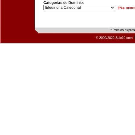
Categorías de Dominio:
[Pág. princi
** Precios expre
© 2002/2022 Solo10.com