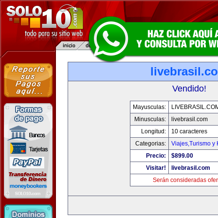
livebrasil.c
Vendido!
Mayusculas:
LIVEBRASIL.CO
Minusculas:
livebrasil.com
Longitud:
10 caracteres
Categorias:
Viajes,Turismo y
Precio:
$899.00
Visitar!
livebrasil.com
Serán consideradas ofer