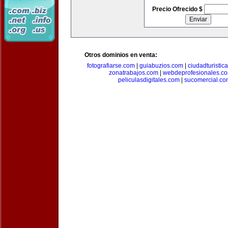
Precio Ofrecido $
Otros dominios en venta:
fotografiarse.com
|
guiabuzios.com
|
ciudadturistic
zonatrabajos.com
|
webdeprofesionales.c
peliculasdigitales.com
|
sucomercial.co