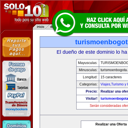
turismoenbogo
El dueño de este dominio lo ha
Mayusculas:
TURISMOENBOG
Minusculas:
turismoenbogota
Longitud:
15 caracteres
Categorias:
Viajes,Turismo y
Precio:
Realizar una ofer
Visitar!
turismoenbogot
Serán consideradas ofer
Realizar una Oferta