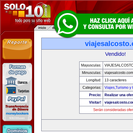
viajesalcosto
Vendido!
Mayusculas:
VIAJESALCOST
Minusculas:
viajesalcosto.co
Longitud:
13 caracteres
Categorias:
Viajes,Turismo y
Precio:
Realizar una ofer
Visitar!
viajesalcosto.c
Serán consideradas ofer