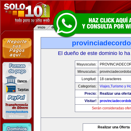
provinciadecord
El dueño de este dominio lo ha
Mayusculas:
PROVINCIADECO
Minusculas:
provinciadecordob
Longitud:
18 caracteres
Categorias:
Viajes,Turismo y H
Precio:
Realizar una oferta
Visitar!
provinciadecordo
Serán consideradas ofer
Realizar una Oferta