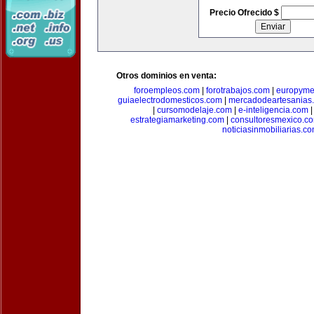
Precio Ofrecido $
Otros dominios en venta:
foroempleos.com
|
forotrabajos.com
|
europyme
guiaelectrodomesticos.com
|
mercadodeartesanias
|
cursomodelaje.com
|
e-inteligencia.com
estrategiamarketing.com
|
consultoresmexico.c
noticiasinmobiliarias.c