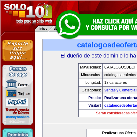
catalogosdeofer
El dueño de este dominio lo ha
Mayusculas:
CATALOGOSDEOF
Minusculas:
catalogosdeofertas
Longitud:
18 caracteres
Categorias:
Ventas y Comercial
Precio:
Realizar una oferta
Visitar!
catalogosdeofert
Serán consideradas ofer
Realizar una Oferta