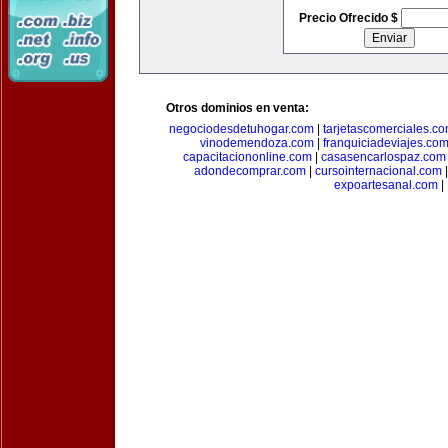
Precio Ofrecido $
Otros dominios en venta:
negociodesdetuhogar.com
|
tarjetascomerciales.c
vinodemendoza.com
|
franquiciadeviajes.co
capacitaciononline.com
|
casasencarlospaz.com
adondecomprar.com
|
cursointernacional.com
expoartesanal.com
|