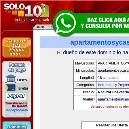
apartamentosyca
El dueño de este dominio lo ha
Mayusculas:
APARTAMENTOSY
Minusculas:
apartamentosycasa
Longitud:
18 caracteres
Categorias:
Inmuebles y Propi
Precio:
Realizar una oferta
Visitar!
apartamentosyca
Serán consideradas ofer
Realizar una Oferta