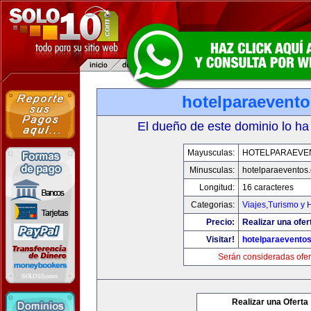
hotelparaevent
El dueño de este dominio lo ha
Mayusculas:
HOTELPARAEVE
Minusculas:
hotelparaeventos
Longitud:
16 caracteres
Categorias:
Viajes,Turismo y
Precio:
Realizar una ofer
Visitar!
hotelparaevento
Serán consideradas ofer
Realizar una Oferta