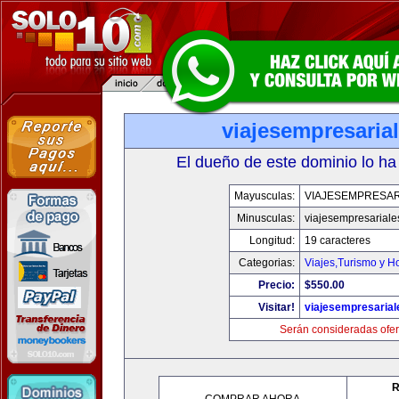
viajesempresaria
El dueño de este dominio lo ha
Mayusculas:
VIAJESEMPRESAR
Minusculas:
viajesempresariale
Longitud:
19 caracteres
Categorias:
Viajes,Turismo y H
Precio:
$550.00
Visitar!
viajesempresaria
Serán consideradas ofer
R