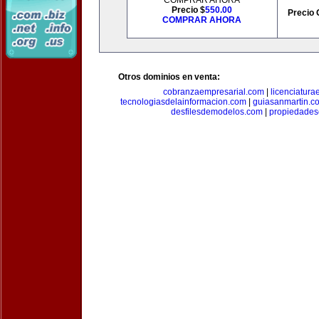
COMPRAR AHORA
Precio $
550.00
Precio 
COMPRAR AHORA
Otros dominios en venta:
cobranzaempresarial.com
|
licenciatura
tecnologiasdelainformacion.com
|
guiasanmartin.c
desfilesdemodelos.com
|
propiedade