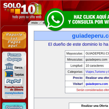
guiadeperu.
El dueño de este dominio lo ha
Mayusculas:
GUIADEPERU.C
Minusculas:
guiadeperu.com
Longitud:
10 caracteres
Categorias:
Viajes,Turismo y
Precio:
Realizar una ofer
Visitar!
guiadeperu.com
Serán consideradas ofer
Realizar una Oferta