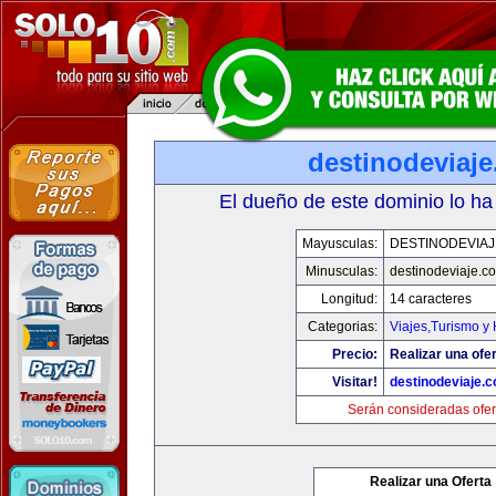
destinodeviaj
El dueño de este dominio lo ha
Mayusculas:
DESTINODEVIA
Minusculas:
destinodeviaje.c
Longitud:
14 caracteres
Categorias:
Viajes,Turismo y
Precio:
Realizar una ofer
Visitar!
destinodeviaje.
Serán consideradas ofer
Realizar una Oferta