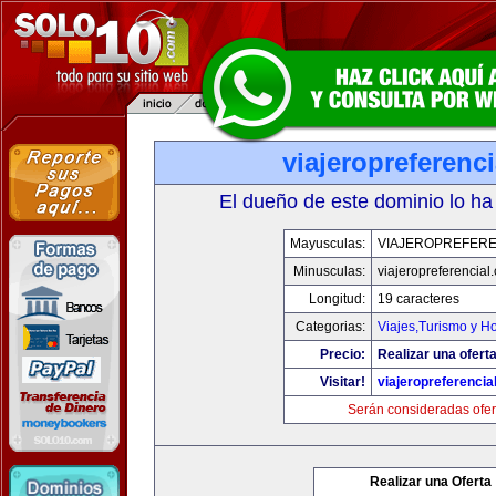
viajeropreferenc
El dueño de este dominio lo ha
Mayusculas:
VIAJEROPREFERE
Minusculas:
viajeropreferencial
Longitud:
19 caracteres
Categorias:
Viajes,Turismo y H
Precio:
Realizar una oferta
Visitar!
viajeropreferencia
Serán consideradas ofer
Realizar una Oferta