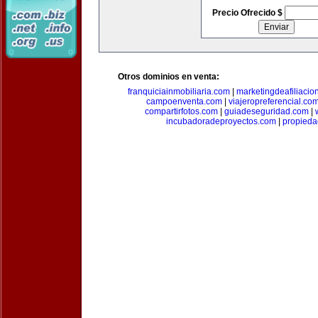
Precio Ofrecido $
Otros dominios en venta:
franquiciainmobiliaria.com
|
marketingdeafiliacio
campoenventa.com
|
viajeropreferencial.co
compartirfotos.com
|
guiadeseguridad.com
|
incubadoradeproyectos.com
|
propied