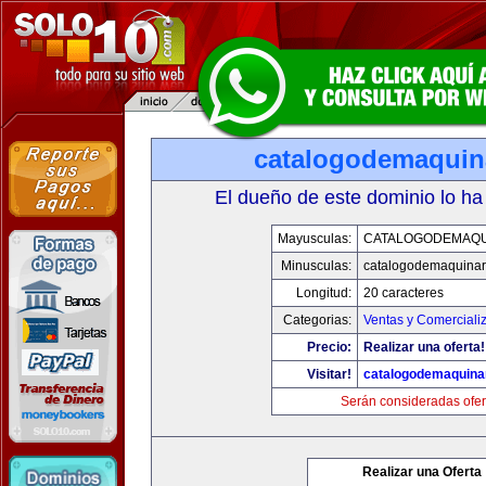
catalogodemaquin
El dueño de este dominio lo ha
Mayusculas:
CATALOGODEMAQU
Minusculas:
catalogodemaquinar
Longitud:
20 caracteres
Categorias:
Ventas y Comerciali
Precio:
Realizar una oferta!
Visitar!
catalogodemaquina
Serán consideradas ofer
Realizar una Oferta