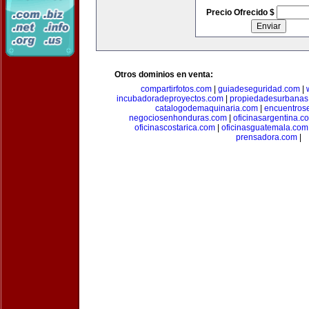
Precio Ofrecido $
Otros dominios en venta:
compartirfotos.com
|
guiadeseguridad.com
|
incubadoradeproyectos.com
|
propiedadesurbanas
catalogodemaquinaria.com
|
encuentros
negociosenhonduras.com
|
oficinasargentina.c
oficinascostarica.com
|
oficinasguatemala.com
prensadora.com
|