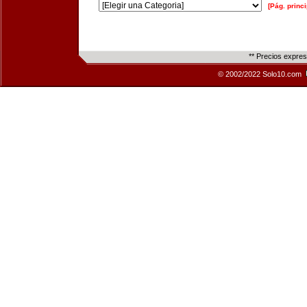
[Pág. princi
** Precios expre
© 2002/2022 Solo10.com