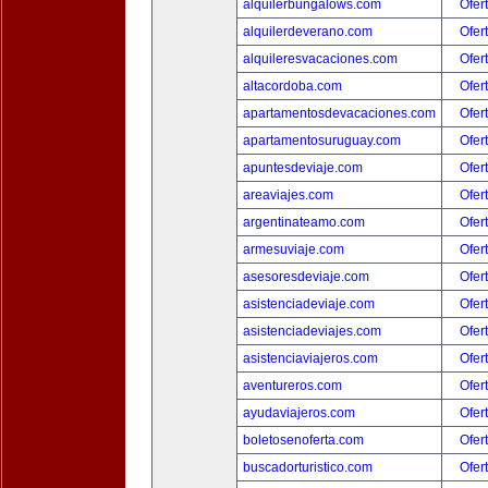
alquilerbungalows.com
Ofer
alquilerdeverano.com
Ofer
alquileresvacaciones.com
Ofer
altacordoba.com
Ofer
apartamentosdevacaciones.com
Ofer
apartamentosuruguay.com
Ofer
apuntesdeviaje.com
Ofer
areaviajes.com
Ofer
argentinateamo.com
Ofer
armesuviaje.com
Ofer
asesoresdeviaje.com
Ofer
asistenciadeviaje.com
Ofer
asistenciadeviajes.com
Ofer
asistenciaviajeros.com
Ofer
aventureros.com
Ofer
ayudaviajeros.com
Ofer
boletosenoferta.com
Ofer
buscadorturistico.com
Ofer