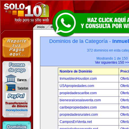
Dominios de la Categoría -
Inmueb
372 dominios en esta categ
Mostrando 1 de 150
Ver siguientes 150 >>
Nombre de Dominio
Prec
InmueblesHouston.com
Ofert
USApropiedades.com
Ofert
propiedadescaribe.com
Ofert
bienesraicesalaventa.com
Ofert
caribepropiedades.com
Ofert
propiedadesrurales.com
Ofert
CamposEnVenta.net
Ofert